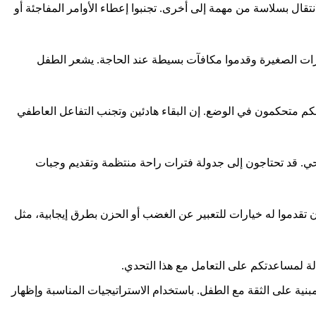
تقال بسلاسة من مهمة إلى أخرى. تجنبوا إعطاء الأوامر المفاجئة أو
نجازات الصغيرة وقدموا مكافآت بسيطة عند الحاجة. يشعر الطفل
نكم متحكمون في الوضع. إن البقاء هادئين وتجنب التفاعل العاطفي
صحي. قد تحتاجون إلى جدولة فترات راحة منتظمة وتقديم وجبات
ن تقدموا له خيارات للتعبير عن الغضب أو الحزن بطرق إيجابية، مثل
لة لمساعدتكم على التعامل مع هذا التحدي.
مبنية على الثقة مع الطفل. باستخدام الاستراتيجيات المناسبة وإظهار