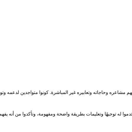
 مشاعره وحاجاته وتعابيره غير المباشرة. كونوا متواجدين لدعمه وتوجي
ا له توجيهًا وتعليمات بطريقة واضحة ومفهومة، وتأكدوا من أنه يفهم 