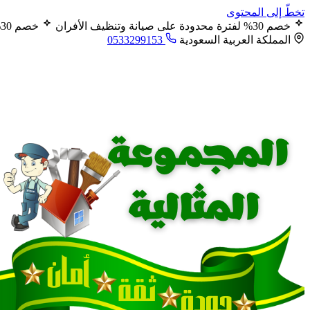
تخطّ إلى المحتوى
خصم 30% لفترة محدودة على صيانة وتنظيف الأفران
خصم 30% لفترة محدودة على صيانة وتنظيف الأفران
المملكة العربية السعودية
0533299153