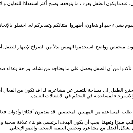
ندما يكون الطفل يعرف ما يتوقعه، يصبح أكثر استعدادًا للتعاون والان
قوم بشيء جيدٍ أو يتعاون، أظهروا امتنانكم وتقديركم له. احتفلوا بالإ
 بصوت منخفض وواضح. استخدموا الهمس بدلاً من الصراخ لإظهار للطفل أ
سدي. تأكدوا من أن الطفل يحصل على ما يحتاجه من نشاط وراحة وغذاء 
 يحتاج الطفل إلى مساحة للتعبير عن مشاعره، لذا قد تكون من الفعال أ
الاسترخاء لمساعدته في التحكم في الانفعالات العنيدة.
ي طلب المساعدة من المهنيين المختصين. قد يقدمون أفكارًا وأدوات فعا
تطلب صبرًا وتفهمًا. يجب أن يكون الهدف الرئيسي هو بناء علاقة صحية و
ل بشكل أفضل مع مشاعره وتحقيق التنمية الصحية والنمو الإيجابي.