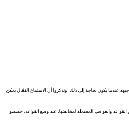
هه عندما يكون بحاجة إلى ذلك، وتذكروا أن الاستماع الفعّال يمكن
القواعد والعواقب المحتملة لمخالفتها. عند وضع القواعد، خصصوا