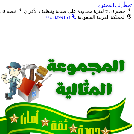
تخطّ إلى المحتوى
خصم 30% لفترة محدودة على صيانة وتنظيف الأفران
خصم 30% لفترة محدودة على صيانة وتنظيف الأفران
المملكة العربية السعودية
0533299153