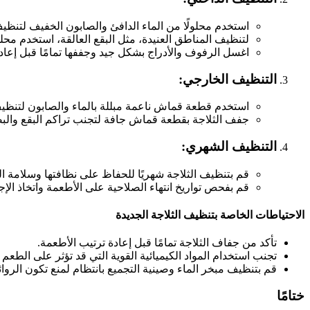
استخدم محلولًا من الماء الدافئ والصابون الخفيف لتنظيف 
لتنظيف المناطق العنيدة، مثل البقع العالقة، استخدم 
اغسل الرفوف والأدراج بشكل جيد وجففها تمامًا قبل إعادته
التنظيف الخارجي:
استخدم قطعة قماش ناعمة مبللة بالماء والصابون لتنظي
جفف الثلاجة بقطعة قماش جافة لتجنب تراكم البقع والب
التنظيف الشهري:
قم بتنظيف الثلاجة شهريًا للحفاظ على نظافتها وسلامة ا
قم بفحص تواريخ انتهاء الصلاحية على الأطعمة واتخاذ الإ
الاحتياطات الخاصة بتنظيف الثلاجة الجديدة
تأكد من جفاف الثلاجة تمامًا قبل إعادة ترتيب الأطعمة.
تجنب استخدام المواد الكيميائية القوية التي قد تؤثر على الطعم أ
قم بتنظيف مبخر الماء وصينية التجميع بانتظام لمنع تكون الروائ
ختامًا