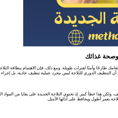
 وصحة غذائك
امك طازجًا وآمنًا لفترات طويلة. ومع ذلك، فإن الاهتمام بنظافة الثلاج
هم أن التنظيف الدوري للثلاجة ليس مجرد عملية تنظيف عادية، بل إجرا
يف، ولكن هذا خطأ كبير. إذ تحتوي الثلاجة الجديدة على بقايا من الموا
لاجة بعمر أطول ويحافظ على أدائها الأمثل.